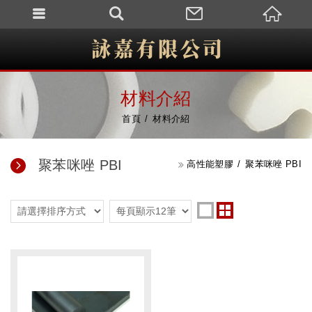
材料介紹
首頁
材料介紹
聚苯咪唑 PBI
高性能塑膠
聚苯咪唑 PBI