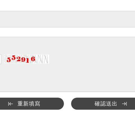
重新填寫
確認送出