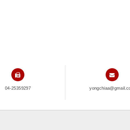
04-25359297
yongchiaa@gmail.