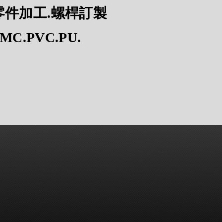
零件加工.螺桿訂製
MC.PVC.PU.