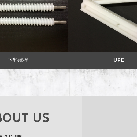
下料螺桿
UPE
BOUT US