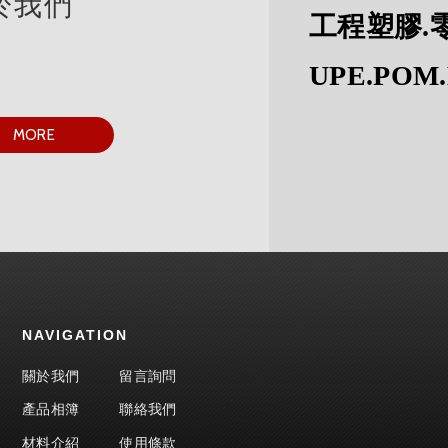
於我們
工程塑膠.
UPE.POM.
MORE
NAVIGATION
關於我們
留言詢問
產品相簿
聯絡我們
材料介紹
使用條款