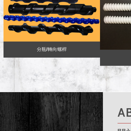
分瓶/轉向螺桿
A