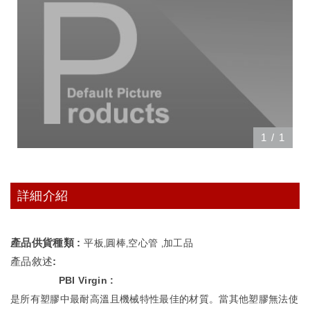
1
/
1
詳細介紹
產品供貨種類 :
平板‚圓棒‚空心管 ‚加工品
產品敘述:
PBI Virgin :
是所有塑膠中最耐高溫且機械特性最佳的材質。當其他塑膠無法使