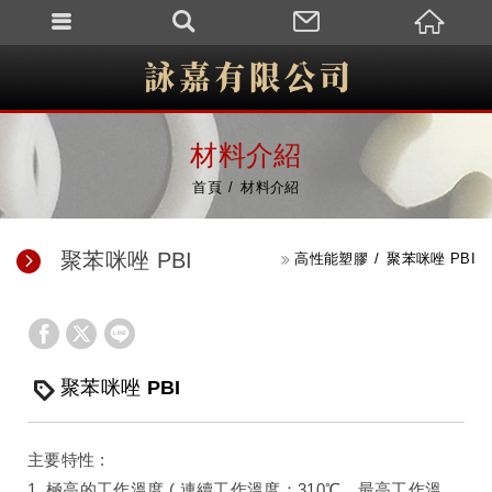
材料介紹
首頁
材料介紹
聚苯咪唑 PBI
高性能塑膠
聚苯咪唑 PBI
聚苯咪唑 PBI
主要特性 :
1. 極高的工作溫度 ( 連續工作溫度：310℃、最高工作溫