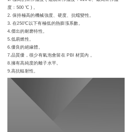
度：500 ℃ ) 。
2. 保持極高的機械強度、硬度、抗蠕變性。
3. 在250℃以下有極低的熱膨漲系數。
4.傑出的耐磨特性。
5.低易燃性。
6.優良的絕緣體。
7.品質優，很少有氣泡會留在 PBI 材質內 。
8.擁有高純度的離子水平。
9.高抗輻射性。