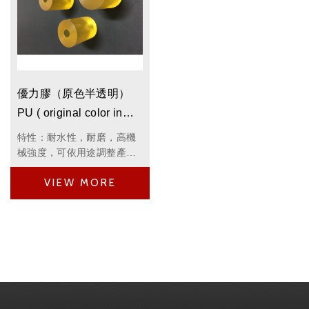
優力膠（原色半透明）
PU ( original color in
translucency )
特性：耐水性，耐磨，高機
械強度，可依用途調整產品
硬度，具有高度彈性，吸震
度好，不傷機具，是種良好
的防撞轉助基材。