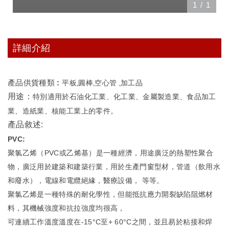
1
/
1
詳細介紹
產品供貨種類 :
平板‚圓棒‚空心管 ‚加工品
用途：
特別適用於石油化工業、化工業、金屬製造業、食品加工
業、造紙業、核能工業上的零件。
產品敘述:
PVC:
聚氯乙烯（PVC或乙烯基）是一種經濟，用途廣泛的熱塑性聚合
物，廣泛用於建築和建築行業，用於生產門窗型材，管道（飲用水
和廢水），電線和電纜絕緣，醫療設備， 等等。
聚氯乙烯是一種特殊的耐化學性，但能抵抗應力開裂缺陷阻燃材
料，其機械強度和抗拉強度均很高，
可連續工作溫度溫度在-15°C至+ 60°C之間，並且易於粘接和焊