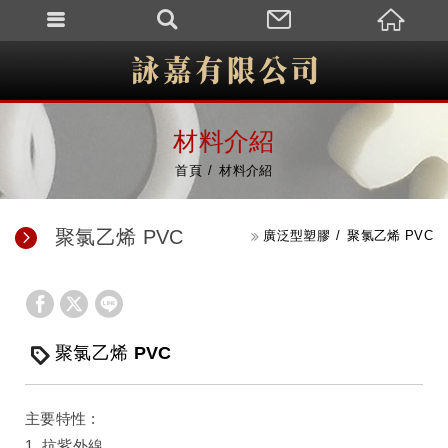
材料介紹
首頁
材料介紹
聚氯乙烯 PVC
廣泛型塑膠
聚氯乙烯 PVC
聚氯乙烯 PVC
主要特性 :
1. 抗紫外線。