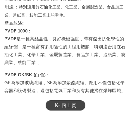
用送：
特別適用於石油化工業、化工業、金屬製造業、食品加工
業、造紙業、核能工業上的零件。
產品敘述:
PVDF 1000 :
PVDF是一種高結晶性，良好機械強度，帶有傑出抗化學性的
絕緣體，是一種富有多用途性的工程用塑膠，特別適合用在石
油化工業、化學工業、金屬製造業、食品加工業、造紙業、紡
織業、核能工業 。
PVDF GK/SK (白色) :
GK為添加玻璃纖維，SK為添加聚酯纖維。應用不僅包括化學
容器和設備製造，還包括電氣工業和所有其他潛在爆炸區域。
回上頁