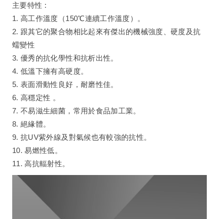
主要特性 :
1. 高工作溫度（150℃連續工作溫度）。
2. 跟其它的聚合物相比起來有傑出的機械強度、硬度及抗
蠕變性
3. 優秀的抗化學性和抗析出性。
4. 低溫下擁有高硬度。
5. 表面滑動性良好，耐磨性佳。
6. 高穩定性 。
7. 不易滋生細菌，常用於食品加工業。
8. 絕緣體。
9. 抗UV紫外線及對氣候也有較強的抗性。
10. 易燃性低。
11. 高抗輻射性。